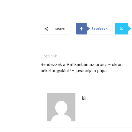
Facebook
Share
Előző cikk
Rendezzék a Vatikánban az orosz – ukrán
béketárgyalást! – javasolja a pápa
ki