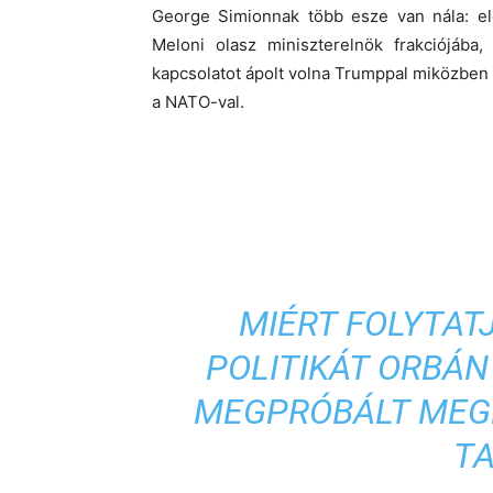
George Simionnak több esze van nála: e
Meloni olasz miniszterelnök frakciójába, 
kapcsolatot ápolt volna Trumppal miközben 
a NATO-val.
MIÉRT FOLYTAT
POLITIKÁT ORBÁN
MEGPRÓBÁLT MEG
T