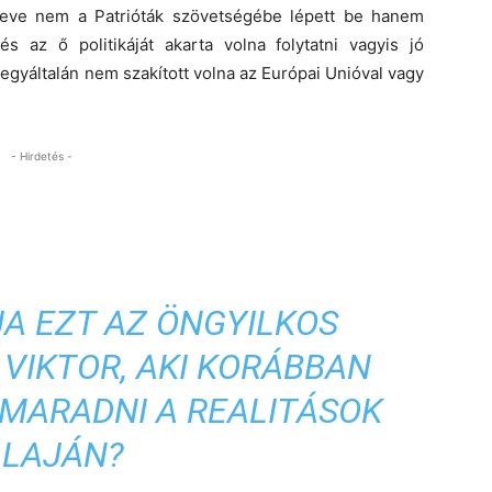
leve nem a Patrióták szövetségébe lépett be hanem
és az ő politikáját akarta volna folytatni vagyis jó
egyáltalán nem szakított volna az Európai Unióval vagy
- Hirdetés -
JA EZT AZ ÖNGYILKOS
 VIKTOR, AKI KORÁBBAN
MARADNI A REALITÁSOK
ALAJÁN?