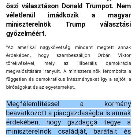
őszi választáson Donald Trumpot. Nem
véletlenül imádkozik a magyar
miniszterelnök Trump választási
győzelméért.
“Az amerikai nagykövetség mindent megtett annak
érdekében, hogy szembeszálljon Orbán Viktor
törekvésével, mely az illiberális demokrácia
megvalósítására irányult. A miniszterelnök lerombolta a
független és demokratikus intézményeket így a sajtót, a
bíróságokat és az egyetemeket.
Megfélemlítéssel a kormány
beavatkozott a piacgazdaságba is annak
érdekében, hogy gazdaggá tegye a
miniszterelnök családját, barátait és