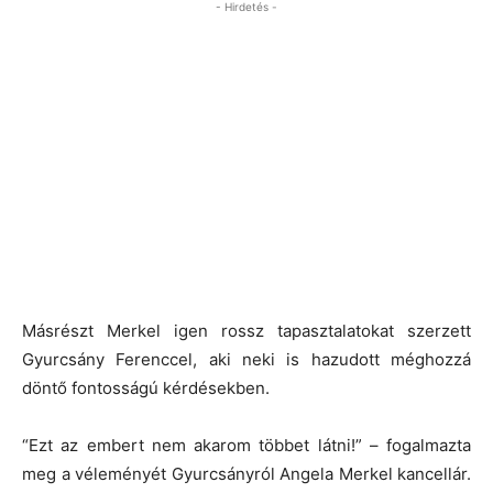
- Hirdetés -
Másrészt Merkel igen rossz tapasztalatokat szerzett
Gyurcsány Ferenccel, aki neki is hazudott méghozzá
döntő fontosságú kérdésekben.
“Ezt az embert nem akarom többet látni!” – fogalmazta
meg a véleményét Gyurcsányról Angela Merkel kancellár.