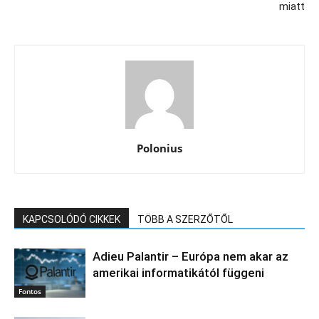
miatt
Polonius
KAPCSOLÓDÓ CIKKEK
TÖBB A SZERZŐTŐL
Adieu Palantir – Európa nem akar az
amerikai informatikától függeni
Fontos