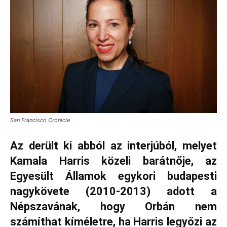
San Francisco Cronicle
Az derült ki abból az interjúból, melyet
Kamala Harris közeli barátnője, az
Egyesült Államok egykori budapesti
nagykövete (2010-2013) adott a
Népszavának, hogy Orbán nem
számíthat kíméletre, ha Harris legyőzi az