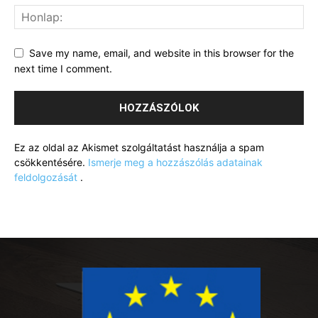
Save my name, email, and website in this browser for the
next time I comment.
Ez az oldal az Akismet szolgáltatást használja a spam
csökkentésére.
Ismerje meg a hozzászólás adatainak
feldolgozását
.