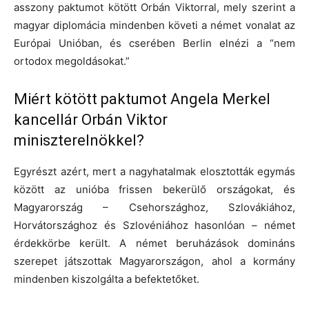
asszony paktumot kötött Orbán Viktorral, mely szerint a
magyar diplomácia mindenben követi a német vonalat az
Európai Unióban, és cserében Berlin elnézi a “nem
ortodox megoldásokat.”
Miért kötött paktumot Angela Merkel
kancellár Orbán Viktor
miniszterelnökkel?
Egyrészt azért, mert a nagyhatalmak elosztották egymás
között az unióba frissen bekerülő országokat, és
Magyarország – Csehországhoz, Szlovákiához,
Horvátországhoz és Szlovéniához hasonlóan – német
érdekkörbe került. A német beruházások domináns
szerepet játszottak Magyarországon, ahol a kormány
mindenben kiszolgálta a befektetőket.