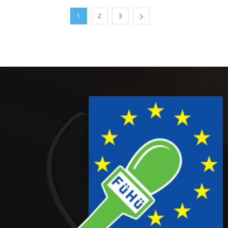
1
2
3