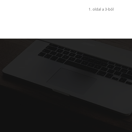
1. oldal a 3-ból