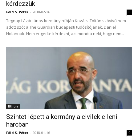
kérdezzük!
Föld S. Péter
-
2018-02-16
0
Tegnap Lázár János kormányinfóján Kovács Zoltán szóvivő nem
adott szót a The Guardian budapesti tudósítójának, Daniel
Nolannak. Nem engedte kérdezni, azt mondta neki, hogy nem...
Itthon
Szintet lépett a kormány a civilek elleni
harcban
Föld S. Péter
-
2018-01-16
0