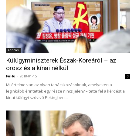
Fontos
Külügyminiszterek Észak-Koreáról – az
orosz és a kínai nélkül
FüHü
-
2018-01-15
0
Mi értelme van az olyan tanácskozásoknak, amelyeken a
leginkább érintettek egy része nincs jelen? – tette fel a kérdést a
kínai külügyi szóvivő Pekingben,...