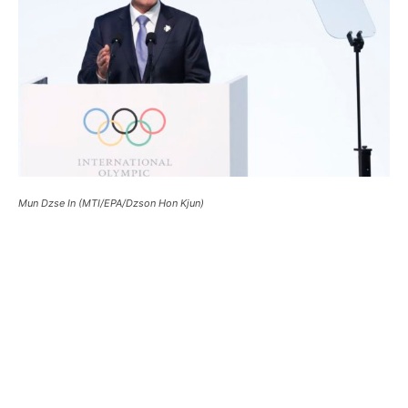
Mun Dzse In (MTI/EPA/Dzson Hon Kjun)