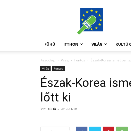
FüHü
FÜHÜ
ITTHON
VILÁG
KULTÚ
Kezdőlap
Világ
Fontos
Észak-Korea ismét balliszt
Világ
Fontos
Észak-Korea ismé
lőtt ki
Írta:
FüHü
-
2017-11-28