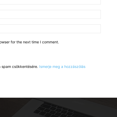
owser for the next time I comment.
a a spam csökkentésére.
Ismerje meg a hozzászólás