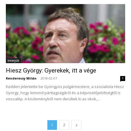
Interjúk
Hiesz György: Gyerekek, itt a vége
Kenderessy Milán
-
2018-02-07
1
Kedden jelentette be Gyöngyös polgármestere, a szocialista Hiesz
György, hogy lemond párttagságáról és a képviselőjelöltségtől is
visszalép. A közleményből nem derültek ki az okok,...
1
2