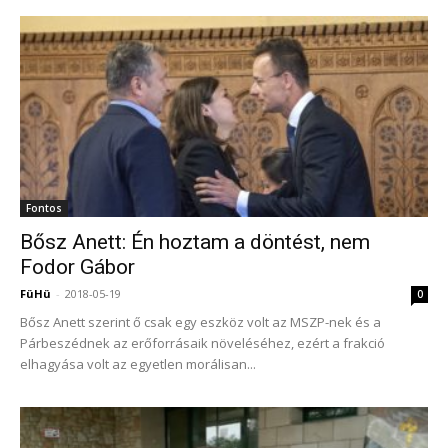
Fontos
Bősz Anett: Én hoztam a döntést, nem
Fodor Gábor
FüHü
-
2018-05-19
0
Bősz Anett szerint ő csak egy eszköz volt az MSZP-nek és a
Párbeszédnek az erőforrásaik növeléséhez, ezért a frakció
elhagyása volt az egyetlen morálisan...