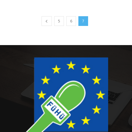
5
6
7