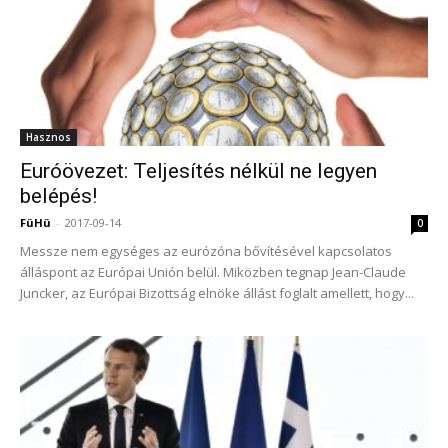
Hasznos
Euróövezet: Teljesítés nélkül ne legyen
belépés!
FüHü
-
2017-09-14
0
Messze nem egységes az eurózóna bővítésével kapcsolatos
álláspont az Európai Unión belül. Miközben tegnap Jean-Claude
Juncker, az Európai Bizottság elnöke állást foglalt amellett, hogy...