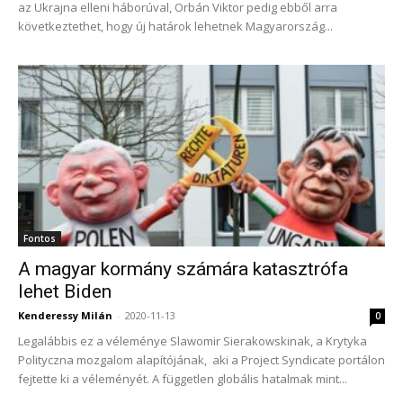
az Ukrajna elleni háborúval, Orbán Viktor pedig ebből arra
következtethet, hogy új határok lehetnek Magyarország...
Fontos
A magyar kormány számára katasztrófa
lehet Biden
Kenderessy Milán
-
2020-11-13
0
Legalábbis ez a véleménye Slawomir Sierakowskinak, a Krytyka
Polityczna mozgalom alapítójának, aki a Project Syndicate portálon
fejtette ki a véleményét. A független globális hatalmak mint...