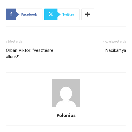
Facebook
Twitter
Előző cikk
Következő cikk
Orbán Viktor: “vesztésre
Nácikártya
állunk!”
Polonius