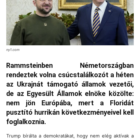
ny1.com
Rammsteinben Németországban
rendeztek volna csúcstalálkozót a héten
az Ukrajnát támogató államok vezetői,
de az Egyesült Államok elnöke közölte:
nem jön Európába, mert a Floridát
pusztító hurrikán következményeivel kell
foglalkoznia.
Trump bírálta a demokratákat, hogy nem elég aktívak a