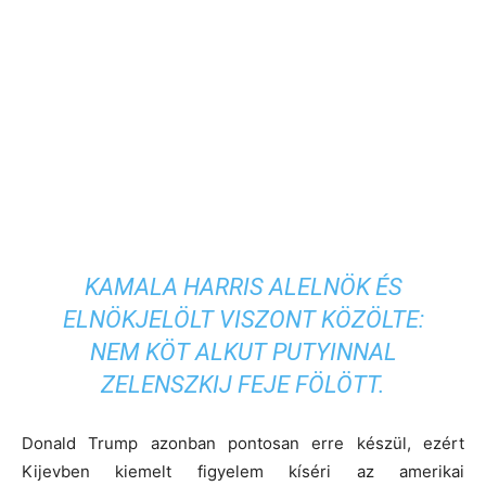
KAMALA HARRIS ALELNÖK ÉS
ELNÖKJELÖLT VISZONT KÖZÖLTE:
NEM KÖT ALKUT PUTYINNAL
ZELENSZKIJ FEJE FÖLÖTT.
Donald Trump azonban pontosan erre készül, ezért
Kijevben kiemelt figyelem kíséri az amerikai