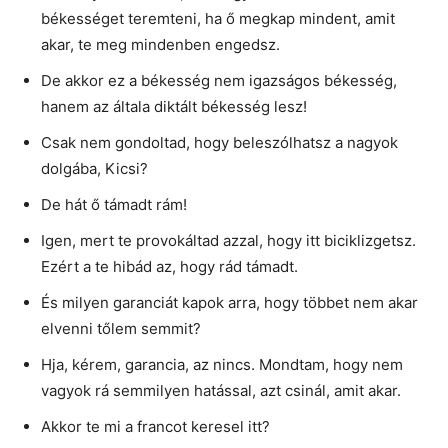
békességet teremteni, ha ő megkap mindent, amit
akar, te meg mindenben engedsz.
De akkor ez a békesség nem igazságos békesség,
hanem az általa diktált békesség lesz!
Csak nem gondoltad, hogy beleszólhatsz a nagyok
dolgába, Kicsi?
De hát ő támadt rám!
Igen, mert te provokáltad azzal, hogy itt biciklizgetsz.
Ezért a te hibád az, hogy rád támadt.
És milyen garanciát kapok arra, hogy többet nem akar
elvenni tőlem semmit?
Hja, kérem, garancia, az nincs. Mondtam, hogy nem
vagyok rá semmilyen hatással, azt csinál, amit akar.
Akkor te mi a francot keresel itt?