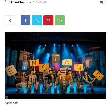
Írta:
Falusi Tamas
-
2025-03-04
0
Facebook