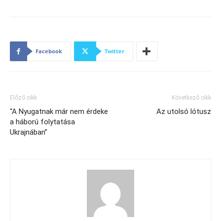
Facebook
Twitter
Előző cikk
Következő cikk
“A Nyugatnak már nem érdeke
Az utolsó lótusz
a háború folytatása
Ukrajnában”