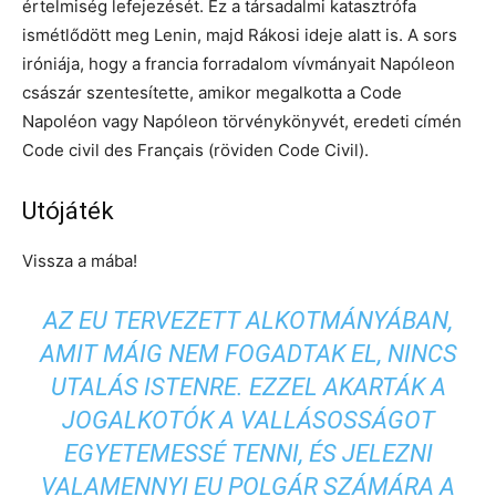
értelmiség lefejezését. Ez a társadalmi katasztrófa
ismétlődött meg Lenin, majd Rákosi ideje alatt is. A sors
iróniája, hogy a francia forradalom vívmányait Napóleon
császár szentesítette, amikor megalkotta a Code
Napoléon vagy Napóleon törvénykönyvét, eredeti címén
Code civil des Français (röviden Code Civil).
Utójáték
Vissza a mába!
AZ EU TERVEZETT ALKOTMÁNYÁBAN,
AMIT MÁIG NEM FOGADTAK EL, NINCS
UTALÁS ISTENRE. EZZEL AKARTÁK A
JOGALKOTÓK A VALLÁSOSSÁGOT
EGYETEMESSÉ TENNI, ÉS JELEZNI
VALAMENNYI EU POLGÁR SZÁMÁRA A