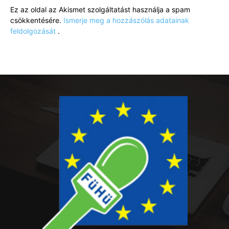
Ez az oldal az Akismet szolgáltatást használja a spam
csökkentésére.
Ismerje meg a hozzászólás adatainak
feldolgozását
.