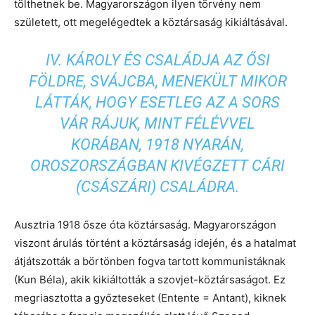
tölthetnek be. Magyarországon ilyen törvény nem
született, ott megelégedtek a köztársaság kikiáltásával.
IV. KÁROLY ÉS CSALÁDJA AZ ŐSI
FÖLDRE, SVÁJCBA, MENEKÜLT MIKOR
LÁTTÁK, HOGY ESETLEG AZ A SORS
VÁR RÁJUK, MINT FÉLÉVVEL
KORÁBAN, 1918 NYARÁN,
OROSZORSZÁGBAN KIVÉGZETT CÁRI
(CSÁSZÁRI) CSALÁDRA.
Ausztria 1918 ősze óta köztársaság. Magyarországon
viszont árulás történt a köztársaság idején, és a hatalmat
átjátszották a börtönben fogva tartott kommunistáknak
(Kun Béla), akik kikiáltották a szovjet-köztársaságot. Ez
megriasztotta a győzteseket (Entente = Antant), kiknek