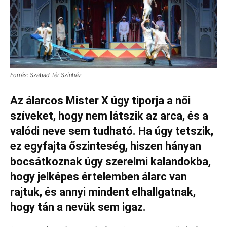
Forrás: Szabad Tér Színház
Az álarcos Mister X úgy tiporja a női
szíveket, hogy nem látszik az arca, és a
valódi neve sem tudható. Ha úgy tetszik,
ez egyfajta őszinteség, hiszen hányan
bocsátkoznak úgy szerelmi kalandokba,
hogy jelképes értelemben álarc van
rajtuk, és annyi mindent elhallgatnak,
hogy tán a nevük sem igaz.