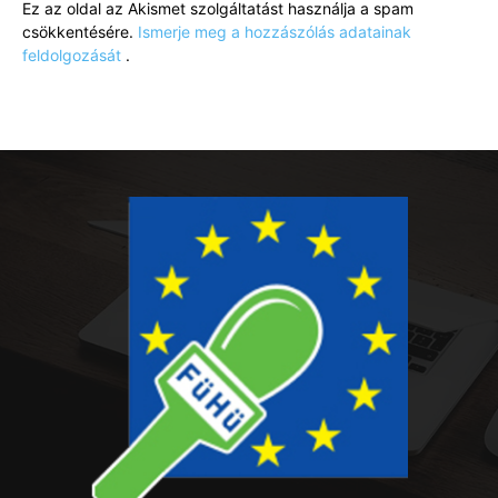
Ez az oldal az Akismet szolgáltatást használja a spam
csökkentésére.
Ismerje meg a hozzászólás adatainak
feldolgozását
.