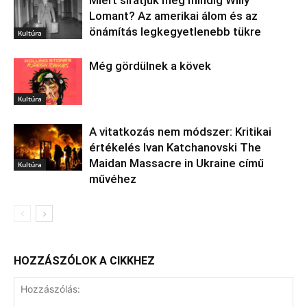
Lomant? Az amerikai álom és az
önámítás legkegyetlenebb tükre
Kultúra
Még gördülnek a kövek
Kultúra
A vitatkozás nem módszer: Kritikai
értékelés Ivan Katchanovski The
Maidan Massacre in Ukraine című
Kultúra
művéhez
HOZZÁSZÓLOK A CIKKHEZ