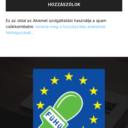
Ez az oldal az Akismet szolgáltatást használja a spam
csökkentésére.
Ismerje meg a hozzászólás adatainak
feldolgozását
.