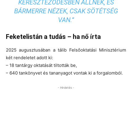
KERESZTEZŐDÉSBEN ÁLLNÉK, ÉS
BÁRMERRE NÉZEK, CSAK SÖTÉTSÉG
VAN.”
Feketelistán a tudás – ha nő írta
2025 augusztusában a tálib Felsőoktatási Minisztérium
két rendeletet adott ki:
– 18 tantárgy oktatását tiltották be,
– 640 tankönyvet és tananyagot vontak ki a forgalomból.
- Hirdetés -