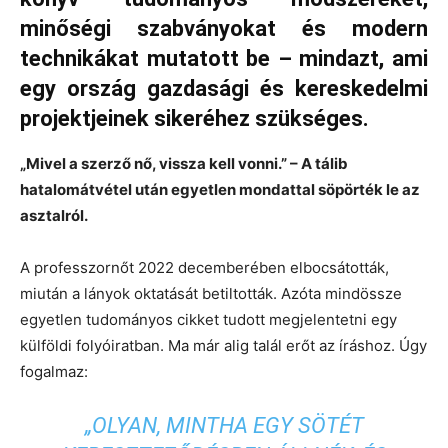
minőségi szabványokat és modern
technikákat mutatott be – mindazt, ami
egy ország gazdasági és kereskedelmi
projektjeinek sikeréhez szükséges.
„Mivel a szerző nő, vissza kell vonni.” – A tálib
hatalomátvétel után egyetlen mondattal söpörték le az
asztalról.
A professzornőt 2022 decemberében elbocsátották,
miután a lányok oktatását betiltották. Azóta mindössze
egyetlen tudományos cikket tudott megjelentetni egy
külföldi folyóiratban. Ma már alig talál erőt az íráshoz. Úgy
fogalmaz:
„OLYAN, MINTHA EGY SÖTÉT