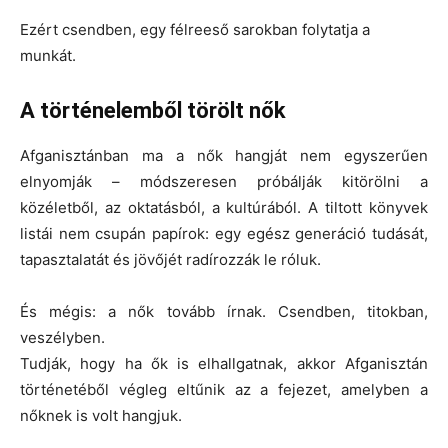
Ezért csendben, egy félreeső sarokban folytatja a
munkát.
A történelemből törölt nők
Afganisztánban ma a nők hangját nem egyszerűen
elnyomják – módszeresen próbálják kitörölni a
közéletből, az oktatásból, a kultúrából. A tiltott könyvek
listái nem csupán papírok: egy egész generáció tudását,
tapasztalatát és jövőjét radírozzák le róluk.
És mégis: a nők tovább írnak. Csendben, titokban,
veszélyben.
Tudják, hogy ha ők is elhallgatnak, akkor Afganisztán
történetéből végleg eltűnik az a fejezet, amelyben a
nőknek is volt hangjuk.