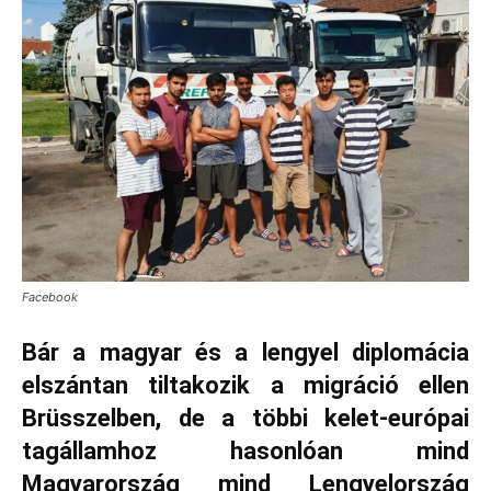
Facebook
Bár a magyar és a lengyel diplomácia
elszántan tiltakozik a migráció ellen
Brüsszelben, de a többi kelet-európai
tagállamhoz hasonlóan mind
Magyarország mind Lengyelország