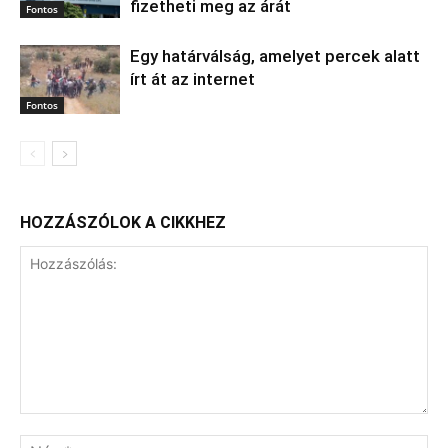
fizetheti meg az árát
Fontos
Egy határválság, amelyet percek alatt
írt át az internet
Fontos
HOZZÁSZÓLOK A CIKKHEZ