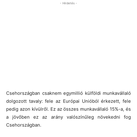
- Hirdetés -
Csehországban csaknem egymillió külföldi munkavállaló
dolgozott tavaly: fele az Európai Unióból érkezett, fele
pedig azon kívülről. Ez az összes munkavállaló 15%-a, és
a jövőben ez az arány valószínűleg növekedni fog
Csehországban.