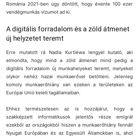
Románia 2021-ben úgy döntött, hogy évente 100 ezer
vendégmunkás vízumot ad ki.
A digitális forradalom és a zöld átmenet
új helyzetet teremt
Erre mutatott rá Nadia Kurtiewa lengyel kutató, aki
elmondta, hogy mind a zöld átmenet mind pedig a
digitális forradalom új munkahelyeket teremt, melyeket
olykor nehéz hazai munkaerővel betölteni. Jelenleg
komoly munkaerőhiány van ezeken a területeken az
Európai Unió keleti tagállamaiban.
Ehhez természetesen az is hozzájárul, hogy a
szakképzett informatikusok jelentős része emigrál
ezekből az országokból hiszen a munkaerőhiány fennáll
Nyugat Európában és az Egyesült Államokban is, ahol