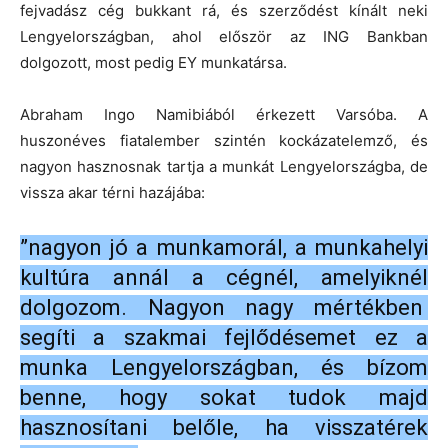
fejvadász cég bukkant rá, és szerződést kínált neki
Lengyelországban, ahol először az ING Bankban
dolgozott, most pedig EY munkatársa.
Abraham Ingo Namibiából érkezett Varsóba. A
huszonéves fiatalember szintén kockázatelemző, és
nagyon hasznosnak tartja a munkát Lengyelországba, de
vissza akar térni hazájába:
”nagyon jó a munkamorál, a munkahelyi
kultúra annál a cégnél, amelyiknél
dolgozom. Nagyon nagy mértékben
segíti a szakmai fejlődésemet ez a
munka Lengyelországban, és bízom
benne, hogy sokat tudok majd
hasznosítani belőle, ha visszatérek