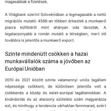
magasabbak a fizetések.
A Világbank szerint Szlovéniában a legmagasabb a nettó
migrációs mutató: 4568-an többen érkeztek a munkaerő
piacra külföldről mint ahányan oda távoztak. A
legalacsonyabb a román mutató a térségben, mert ott
továbbra is jelentős a munkaerő export.
Szinte mindenütt csökken a hazai
munkavállalók száma a jövőben az
Európai Unióban
2010 és 2021 között szinte valamennyi uniós tagállam
népessége csökkent, de különösen jelentős volt a
csökkenés a közép és kelet-európai tagállamokban. A
kivándorlás és az alacsony születési szám magyarázza
ezt, és minthogy a tendencia várhatóan fennmarad, ezért