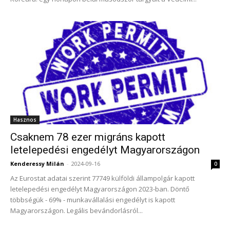
Hasznos
Csaknem 78 ezer migráns kapott
letelepedési engedélyt Magyarországon
Kenderessy Milán
-
2024-09-16
0
Az Eurostat adatai szerint 77749 külföldi állampolgár kapott
letelepedési engedélyt Magyarországon 2023-ban. Döntő
többségük - 69% - munkavállalási engedélyt is kapott
Magyarországon. Legális bevándorlásról...