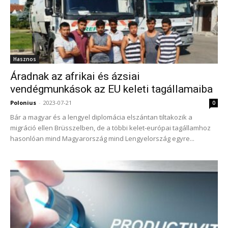
Hasznos
Áradnak az afrikai és ázsiai
vendégmunkások az EU keleti tagállamaiba
Polonius
-
2023-07-21
0
Bár a magyar és a lengyel diplomácia elszántan tiltakozik a
migráció ellen Brüsszelben, de a többi kelet-európai tagállamhoz
hasonlóan mind Magyarország mind Lengyelország egyre...