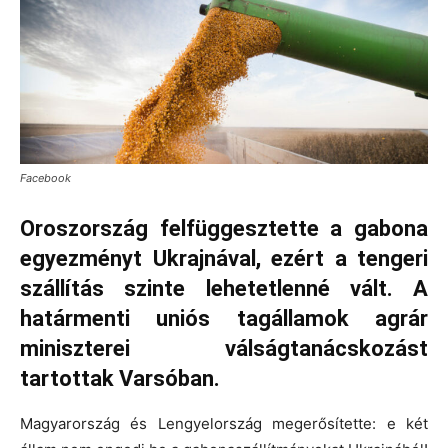
Facebook
Oroszország felfüggesztette a gabona
egyezményt Ukrajnával, ezért a tengeri
szállítás szinte lehetetlenné vált. A
határmenti uniós tagállamok agrár
miniszterei válságtanácskozást
tartottak Varsóban.
Magyarország és Lengyelország megerősítette: e két