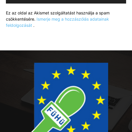
Ez az oldal az Akismet szolgáltatást használja a spam
csökkentésére.
Ismerje meg a hozzászólás adatainak
feldolgozását
.