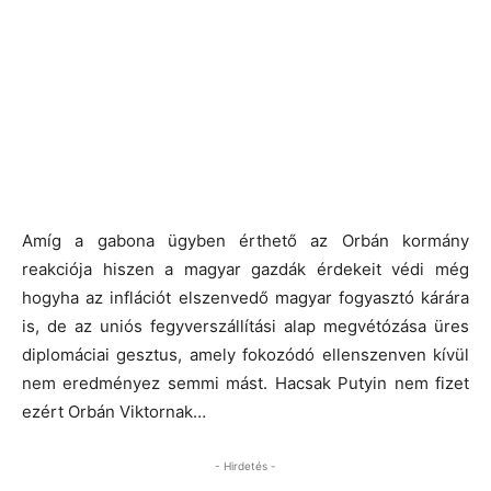
Amíg a gabona ügyben érthető az Orbán kormány
reakciója hiszen a magyar gazdák érdekeit védi még
hogyha az inflációt elszenvedő magyar fogyasztó kárára
is, de az uniós fegyverszállítási alap megvétózása üres
diplomáciai gesztus, amely fokozódó ellenszenven kívül
nem eredményez semmi mást. Hacsak Putyin nem fizet
ezért Orbán Viktornak…
- Hirdetés -