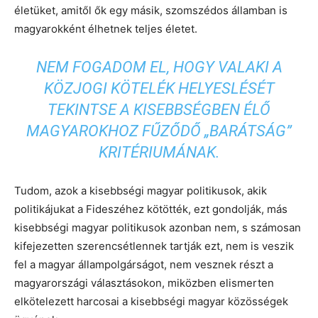
életüket, amitől ők egy másik, szomszédos államban is
magyarokként élhetnek teljes életet.
NEM FOGADOM EL, HOGY VALAKI A
KÖZJOGI KÖTELÉK HELYESLÉSÉT
TEKINTSE A KISEBBSÉGBEN ÉLŐ
MAGYAROKHOZ FŰZŐDŐ „BARÁTSÁG”
KRITÉRIUMÁNAK.
Tudom, azok a kisebbségi magyar politikusok, akik
politikájukat a Fideszéhez kötötték, ezt gondolják, más
kisebbségi magyar politikusok azonban nem, s számosan
kifejezetten szerencsétlennek tartják ezt, nem is veszik
fel a magyar állampolgárságot, nem vesznek részt a
magyarországi választásokon, miközben elismerten
elkötelezett harcosai a kisebbségi magyar közösségek