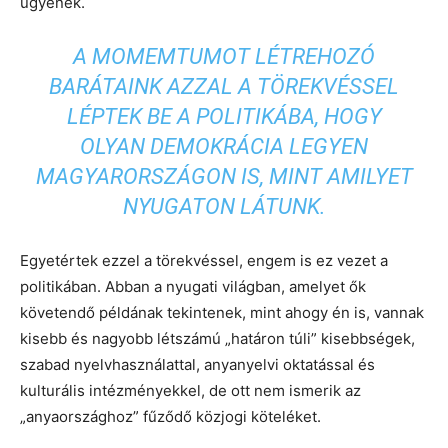
ügyének.
A MOMEMTUMOT LÉTREHOZÓ
BARÁTAINK AZZAL A TÖREKVÉSSEL
LÉPTEK BE A POLITIKÁBA, HOGY
OLYAN DEMOKRÁCIA LEGYEN
MAGYARORSZÁGON IS, MINT AMILYET
NYUGATON LÁTUNK.
Egyetértek ezzel a törekvéssel, engem is ez vezet a
politikában. Abban a nyugati világban, amelyet ők
követendő példának tekintenek, mint ahogy én is, vannak
kisebb és nagyobb létszámú „határon túli” kisebbségek,
szabad nyelvhasználattal, anyanyelvi oktatással és
kulturális intézményekkel, de ott nem ismerik az
„anyaországhoz” fűződő közjogi köteléket.