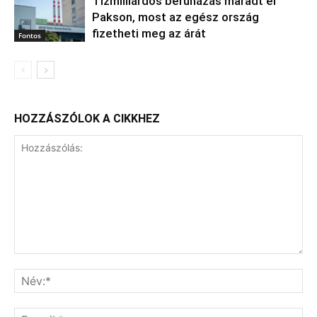
Tízmilliárdos beruházás maradt el
Pakson, most az egész ország
fizetheti meg az árát
Fontos
HOZZÁSZÓLOK A CIKKHEZ