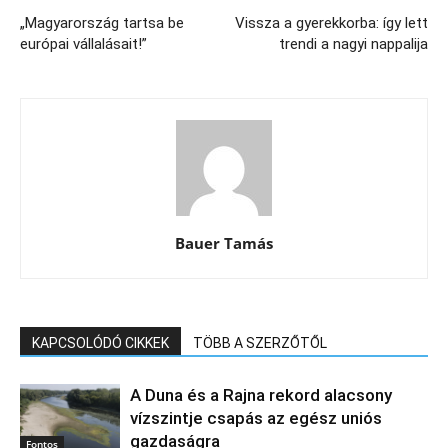
„Magyarország tartsa be
Vissza a gyerekkorba: így lett
európai vállalásait!”
trendi a nagyi nappalija
Bauer Tamás
KAPCSOLÓDÓ CIKKEK
TÖBB A SZERZŐTŐL
A Duna és a Rajna rekord alacsony
vízszintje csapás az egész uniós
gazdaságra
Fontos