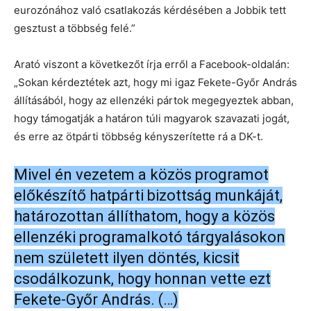
eurozónához való csatlakozás kérdésében a Jobbik tett
gesztust a többség felé.”
Arató viszont a következőt írja erről a Facebook-oldalán:
„Sokan kérdeztétek azt, hogy mi igaz Fekete-Győr András
állításából, hogy az ellenzéki pártok megegyeztek abban,
hogy támogatják a határon túli magyarok szavazati jogát,
és erre az ötpárti többség kényszerítette rá a DK-t.
Mivel én vezetem a közös programot
előkészítő hatpárti bizottság munkáját,
határozottan állíthatom, hogy a közös
ellenzéki programalkotó tárgyalásokon
nem született ilyen döntés, kicsit
csodálkozunk, hogy honnan vette ezt
Fekete-Győr András. (…)