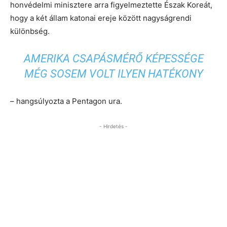
honvédelmi minisztere arra figyelmeztette Észak Koreát,
hogy a két állam katonai ereje között nagyságrendi
különbség.
AMERIKA CSAPÁSMÉRŐ KÉPESSÉGE
MÉG SOSEM VOLT ILYEN HATÉKONY
– hangsúlyozta a Pentagon ura.
- Hirdetés -