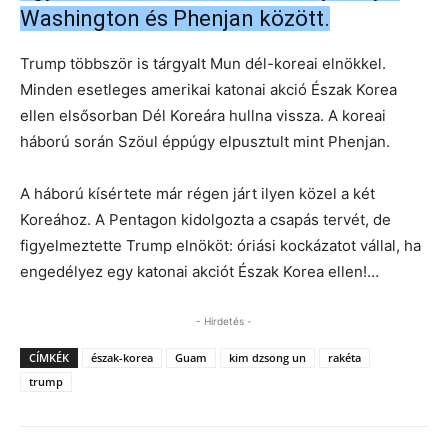
Washington és Phenjan között.
Trump többször is tárgyalt Mun dél-koreai elnökkel.
Minden esetleges amerikai katonai akció Észak Korea
ellen elsősorban Dél Koreára hullna vissza. A koreai
háború során Szöul éppúgy elpusztult mint Phenjan.
A háború kísértete már régen járt ilyen közel a két
Koreához. A Pentagon kidolgozta a csapás tervét, de
figyelmeztette Trump elnököt: óriási kockázatot vállal, ha
engedélyez egy katonai akciót Észak Korea ellen!…
- Hirdetés -
CÍMKÉK
észak-korea
Guam
kim dzsong un
rakéta
trump