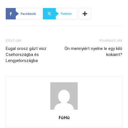
Facebook
Twitter
Előző cikk
Következő cikk
Eugal orosz gázt visz
Ön mennyiért nyelne le egy kiló
Csehországba és
kokaint?
Lengyelországba
FüHü