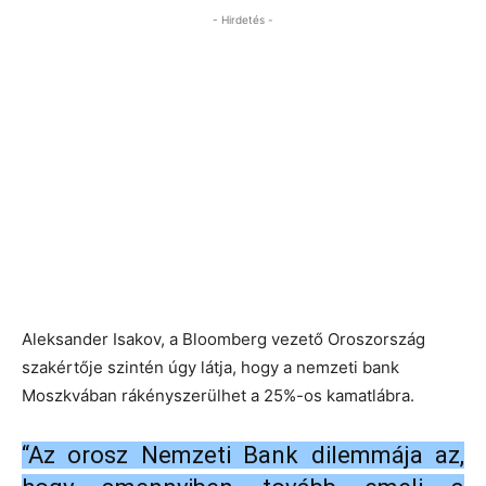
- Hirdetés -
Aleksander Isakov, a Bloomberg vezető Oroszország
szakértője szintén úgy látja, hogy a nemzeti bank
Moszkvában rákényszerülhet a 25%-os kamatlábra.
“Az orosz Nemzeti Bank dilemmája az,