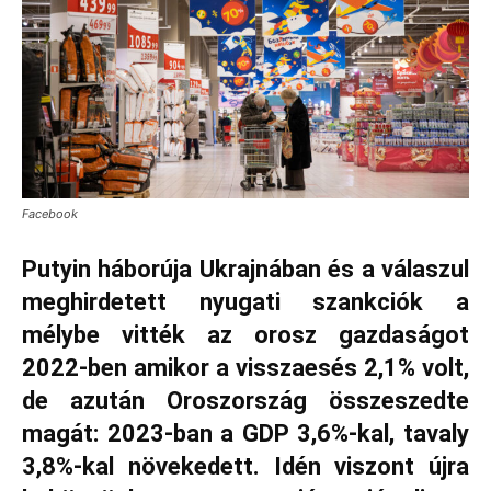
Facebook
Putyin háborúja Ukrajnában és a válaszul
meghirdetett nyugati szankciók a
mélybe vitték az orosz gazdaságot
2022-ben amikor a visszaesés 2,1% volt,
de azután Oroszország összeszedte
magát: 2023-ban a GDP 3,6%-kal, tavaly
3,8%-kal növekedett. Idén viszont újra