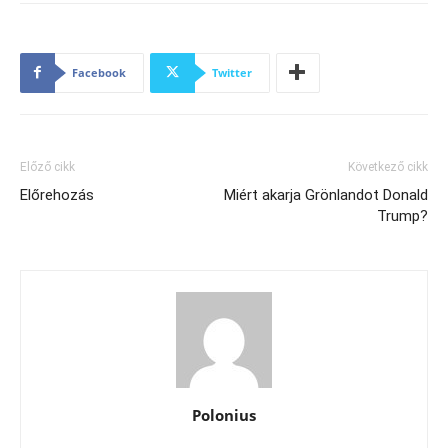
Facebook
Twitter
Előző cikk
Következő cikk
Előrehozás
Miért akarja Grönlandot Donald
Trump?
Polonius