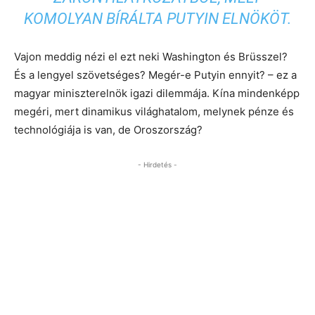
KOMOLYAN BÍRÁLTA PUTYIN ELNÖKÖT.
Vajon meddig nézi el ezt neki Washington és Brüsszel?
És a lengyel szövetséges? Megér-e Putyin ennyit? – ez a
magyar miniszterelnök igazi dilemmája. Kína mindenképp
megéri, mert dinamikus világhatalom, melynek pénze és
technológiája is van, de Oroszország?
- Hirdetés -