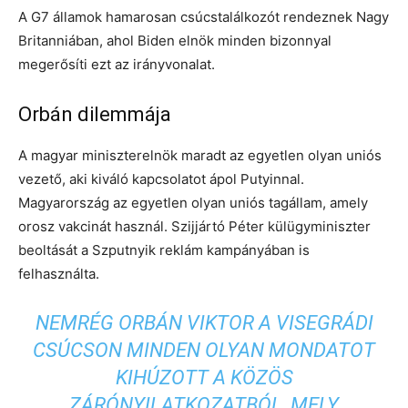
A G7 államok hamarosan csúcstalálkozót rendeznek Nagy
Britanniában, ahol Biden elnök minden bizonnyal
megerősíti ezt az irányvonalat.
Orbán dilemmája
A magyar miniszterelnök maradt az egyetlen olyan uniós
vezető, aki kiváló kapcsolatot ápol Putyinnal.
Magyarország az egyetlen olyan uniós tagállam, amely
orosz vakcinát használ. Szijjártó Péter külügyminiszter
beoltását a Szputnyik reklám kampányában is
felhasználta.
NEMRÉG ORBÁN VIKTOR A VISEGRÁDI
CSÚCSON MINDEN OLYAN MONDATOT
KIHÚZOTT A KÖZÖS
ZÁRÓNYILATKOZATBÓL, MELY