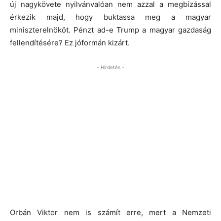
új nagykövete nyilvánvalóan nem azzal a megbízással
érkezik majd, hogy buktassa meg a magyar
miniszterelnököt. Pénzt ad-e Trump a magyar gazdaság
fellendítésére? Ez jóformán kizárt.
- Hirdetés -
Orbán Viktor nem is számít erre, mert a Nemzeti