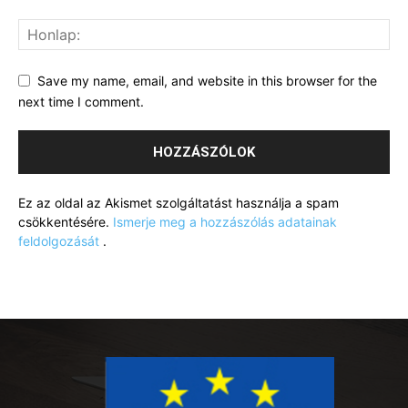
Save my name, email, and website in this browser for the
next time I comment.
Ez az oldal az Akismet szolgáltatást használja a spam
csökkentésére.
Ismerje meg a hozzászólás adatainak
feldolgozását
.