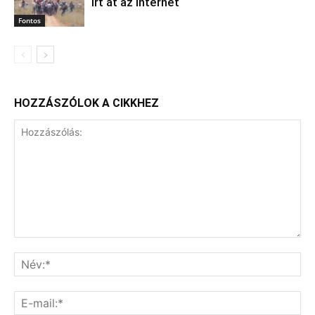
írt át az internet
Fontos
HOZZÁSZÓLOK A CIKKHEZ