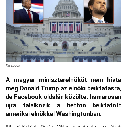
Facebook
A magyar miniszterelnököt nem hívta
meg Donald Trump az elnöki beiktatásra,
de Facebook oldalán közölte: hamarosan
újra találkozik a hétfőn beiktatott
amerikai elnökkel Washingtonban.
PR pótlékként Orbán Viktor meghirdette az újabb