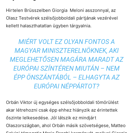
Hirtelen Brüsszelben Giorgia Meloni asszonnyal, az
Olasz Testvérek szélsőjobboldali pártjának vezérével
kellett halaszthatatlan ügyben tárgyalnia.
MIÉRT VOLT EZ OLYAN FONTOS A
MAGYAR MINISZTERELNÖKNEK, AKI
MEGLEHETŐSEN MAGÁRA MARADT AZ
EURÓPAI SZÍNTÉREN MIUTÁN – NEM
ÉPP ÖNSZÁNTÁBÓL – ELHAGYTA AZ
EURÓPAI NÉPPÁRTOT?
Orbán Viktor új egységes szélsőjobboldali tömörülést
akar létrehozni csak épp ehhez hiányzik az érintettek
őszinte lelkesedése. Jól látszik ez mindjárt
Olaszországban, ahol Orbán másik szövetségese, Matteo