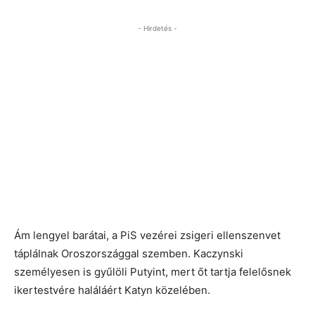
- Hirdetés -
Ám lengyel barátai, a PiS vezérei zsigeri ellenszenvet
táplálnak Oroszországgal szemben. Kaczynski
személyesen is gyűlöli Putyint, mert őt tartja felelősnek
ikertestvére haláláért Katyn közelében.