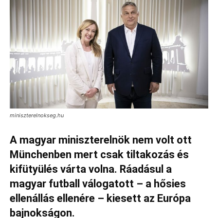
miniszterelnokseg.hu
A magyar miniszterelnök nem volt ott
Münchenben mert csak tiltakozás és
kifütyülés várta volna. Ráadásul a
magyar futball válogatott – a hősies
ellenállás ellenére – kiesett az Európa
bajnokságon.