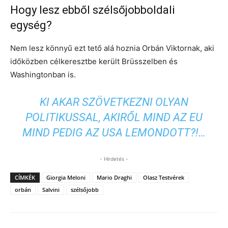
Hogy lesz ebből szélsőjobboldali
egység?
Nem lesz könnyű ezt tető alá hoznia Orbán Viktornak, aki
időközben célkeresztbe került Brüsszelben és
Washingtonban is.
KI AKAR SZÖVETKEZNI OLYAN
POLITIKUSSAL, AKIRŐL MIND AZ EU
MIND PEDIG AZ USA LEMONDOTT?!…
- Hirdetés -
CÍMKÉK
Giorgia Meloni
Mario Draghi
Olasz Testvérek
orbán
Salvini
szélsőjobb