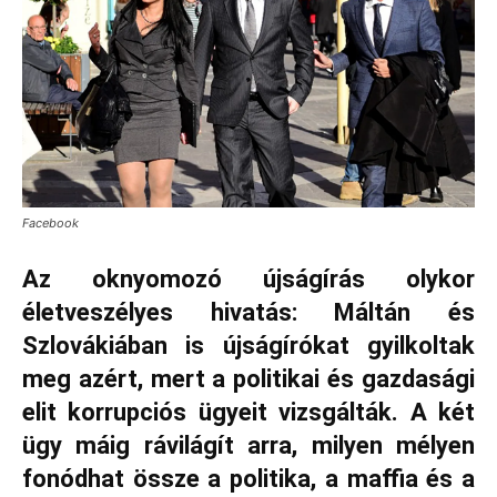
Facebook
Az oknyomozó újságírás olykor
életveszélyes hivatás: Máltán és
Szlovákiában is újságírókat gyilkoltak
meg azért, mert a politikai és gazdasági
elit korrupciós ügyeit vizsgálták. A két
ügy máig rávilágít arra, milyen mélyen
fonódhat össze a politika, a maffia és a