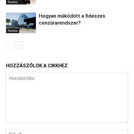
Fontos
Hogyan működött a fideszes
cenzúrarendszer?
Fontos
HOZZÁSZÓLOK A CIKKHEZ