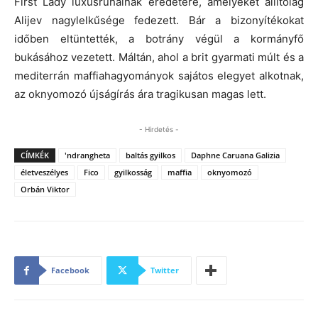
First Lady luxusruháinak eredetére, amelyeket állítólag
Alijev nagylelkűsége fedezett. Bár a bizonyítékokat
időben eltüntették, a botrány végül a kormányfő
bukásához vezetett. Máltán, ahol a brit gyarmati múlt és a
mediterrán maffiahagyományok sajátos elegyet alkotnak,
az oknyomozó újságírás ára tragikusan magas lett.
- Hirdetés -
CÍMKÉK
'ndrangheta
baltás gyilkos
Daphne Caruana Galizia
életveszélyes
Fico
gyilkosság
maffia
oknyomozó
Orbán Viktor
Facebook
Twitter