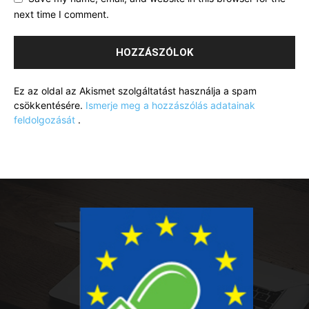
next time I comment.
Ez az oldal az Akismet szolgáltatást használja a spam
csökkentésére.
Ismerje meg a hozzászólás adatainak
feldolgozását
.