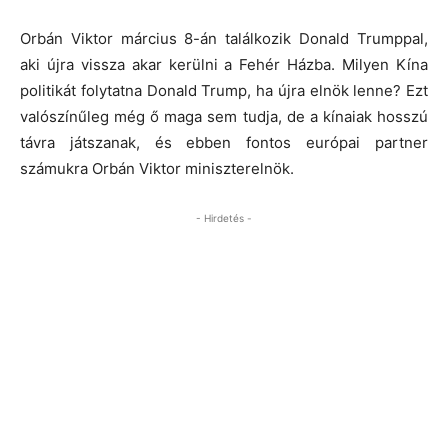
Orbán Viktor március 8-án találkozik Donald Trumppal,
aki újra vissza akar kerülni a Fehér Házba. Milyen Kína
politikát folytatna Donald Trump, ha újra elnök lenne? Ezt
valószínűleg még ő maga sem tudja, de a kínaiak hosszú
távra játszanak, és ebben fontos európai partner
számukra Orbán Viktor miniszterelnök.
- Hirdetés -