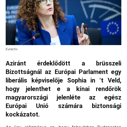
Euractiv
Aziránt érdeklődött a brüsszeli
Bizottságnál az Európai Parlament egy
liberális képviselője
Sophia in ‘t Veld,
hogy
jelenthet e a kínai rendőrök
magyarországi jelenléte az egész
Európai Unió számára
biztonsági
kockázatot
.