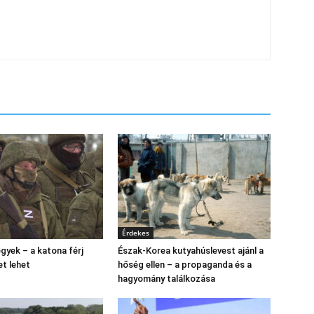
Érdekes
gyek – a katona férj
Észak‑Korea kutyahúslevest ajánl a
et lehet
hőség ellen – a propaganda és a
hagyomány találkozása