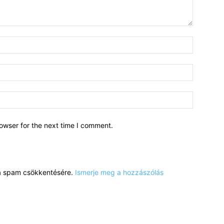
owser for the next time I comment.
a a spam csökkentésére.
Ismerje meg a hozzászólás