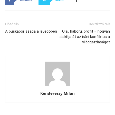
Előző cikk
Következő cikk
A puskapor szaga a levegőben
Olaj, háború, profit – hogyan
alakítja át az iráni konfliktus a
világgazdaságot
Kenderessy Milán