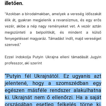
illetően.
“Azokban a birodalmakban, amelyek a vereség időszakát
élik át, gyakran megjelenik a revansizmus, és egy erős
vezér, akibe a nép nagy reményeket vet. A vezér aztán
megszünteti a belpolitikát, és mindent a külső
fenyegetéssel magyaráz. Támadást indít, majd vereséget
szenved.”
Ezzel indokolja Putyin Ukrajna elleni támadását Jugyin
professzor, aki szerint
“Putyin fél Ukrajnától. Ez ugyanis azt
jelentené, hogy a szomszédban egy
egészen másféle rendszer alakulhatna
ki. Ukrajnát nem ő ellenőrzi. Ha a saját
országában esetleg felkelés törne ki,