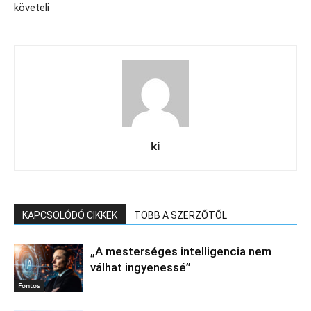
követeli
ki
KAPCSOLÓDÓ CIKKEK
TÖBB A SZERZŐTŐL
„A mesterséges intelligencia nem
válhat ingyenessé”
Fontos