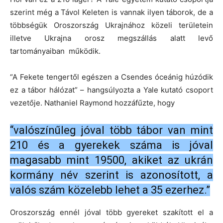
szerint még a Távol Keleten is vannak ilyen táborok, de a
többségük Oroszország Ukrajnához közeli területein
illetve Ukrajna orosz megszállás alatt levő
tartományaiban működik.
“A Fekete tengertől egészen a Csendes óceánig húzódik
ez a tábor hálózat” – hangsúlyozta a Yale kutató csoport
vezetője. Nathaniel Raymond hozzáfűzte, hogy
“valószínűleg jóval több tábor van mint
210 és a gyerekek száma is jóval
magasabb mint 19500, akiket az ukrán
kormány név szerint is azonosított, a
valós szám közelebb lehet a 35 ezerhez.”
Oroszország ennél jóval több gyereket szakított el a