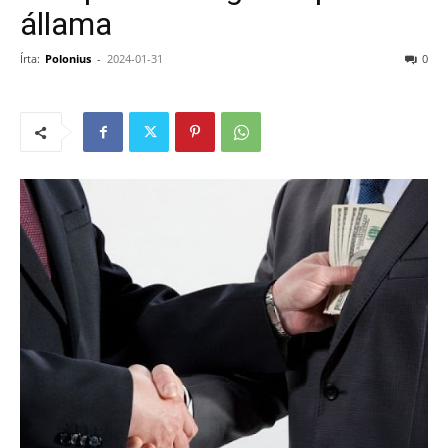
állama
Írta:
Polonius
-
2024-01-31
0