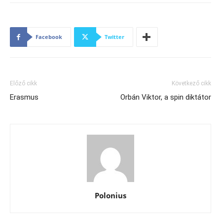
Facebook
Twitter
Előző cikk
Következő cikk
Erasmus
Orbán Viktor, a spin diktátor
Polonius