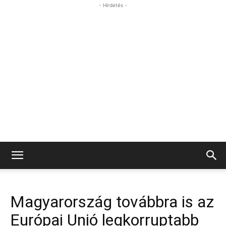
- Hirdetés -
Magyarország továbbra is az
Európai Unió legkorruptabb