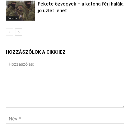
Fekete özvegyek – a katona férj halála
jó üzlet lehet
Fontos
HOZZÁSZÓLOK A CIKKHEZ