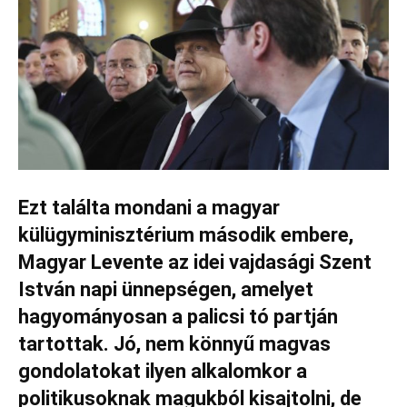
Ezt találta mondani a magyar
külügyminisztérium második embere,
Magyar Levente az idei vajdasági Szent
István napi ünnepségen, amelyet
hagyományosan a palicsi tó partján
tartottak. Jó, nem könnyű magvas
gondolatokat ilyen alkalomkor a
politikusoknak magukból kisajtolni, de