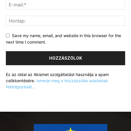
Save my name, email, and website in this browser for the
next time I comment.
Ez az oldal az Akismet szolgáltatást használja a spam
csökkentésére.
Ismerje meg a hozzászólás adatainak
feldolgozását
.