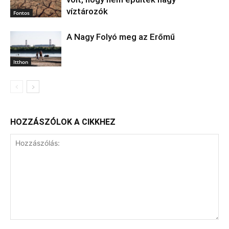
víztározók
Fontos
A Nagy Folyó meg az Erőmű
Itthon
HOZZÁSZÓLOK A CIKKHEZ