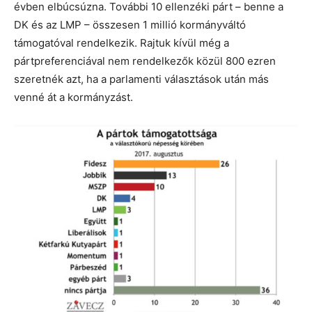
évben elbúcsúzna. További 10 ellenzéki párt – benne a
DK és az LMP – összesen 1 millió kormányváltó
támogatóval rendelkezik. Rajtuk kívül még a
pártpreferenciával nem rendelkezők közül 800 ezren
szeretnék azt, ha a parlamenti választások után más
venné át a kormányzást.