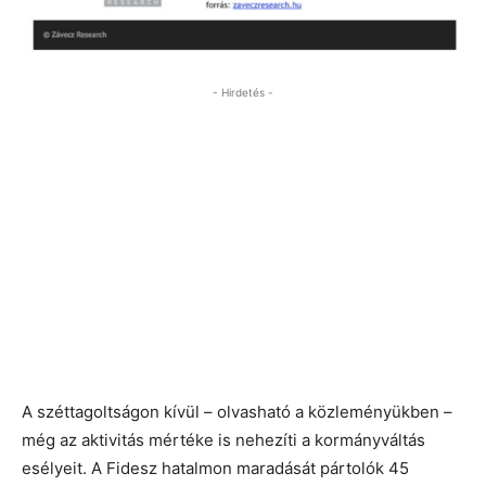
- Hirdetés -
A széttagoltságon kívül – olvasható a közleményükben –
még az aktivitás mértéke is nehezíti a kormányváltás
esélyeit. A Fidesz hatalmon maradását pártolók 45