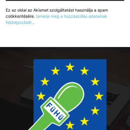
Ez az oldal az Akismet szolgáltatást használja a spam
csökkentésére.
Ismerje meg a hozzászólás adatainak
feldolgozását
.