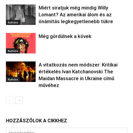
Miért siratjuk még mindig Willy
Lomant? Az amerikai álom és az
önámítás legkegyetlenebb tükre
Kultúra
Még gördülnek a kövek
Kultúra
A vitatkozás nem módszer: Kritikai
értékelés Ivan Katchanovski The
Maidan Massacre in Ukraine című
Kultúra
művéhez
HOZZÁSZÓLOK A CIKKHEZ