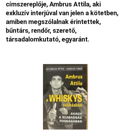
címszereplője, Ambrus Attila, aki
exkluzív interjúval van jelen a kötetben,
amiben megszólalnak érintettek,
bűntárs, rendőr, szerető,
társadalomkutató, egyaránt.