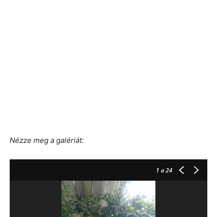
Nézze meg a galériát:
1
a 24