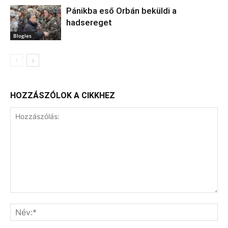
Pánikba eső Orbán beküldi a
hadsereget
Blogles
HOZZÁSZÓLOK A CIKKHEZ