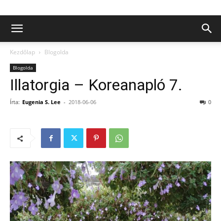
Kezdőlap
Blogolda
Blogolda
Illatorgia – Koreanapló 7.
Írta:
Eugenia S. Lee
-
2018-06-06
0