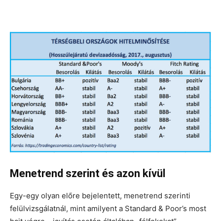
Menetrend szerint és azon kívül
Egy-egy olyan előre bejelentett, menetrend szerinti
felülvizsgálatnál, mint amilyent a Standard & Poor’s most