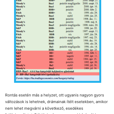
Rontás esetén más a helyzet, ott ugyanis nagyon gyors
változások is lehetnek, drámainak ítélt esetekben, amikor
nem lehet megvárni a következő, esedékes