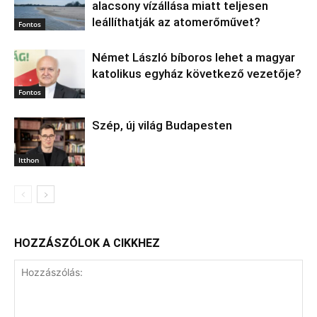
alacsony vízállása miatt teljesen
leállíthatják az atomerőművet?
Fontos
Német László bíboros lehet a magyar
katolikus egyház következő vezetője?
Fontos
Szép, új világ Budapesten
Itthon
HOZZÁSZÓLOK A CIKKHEZ