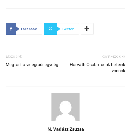
Facebook
Twitter
Előző cikk
Következő cikk
Megtört a visegrádi egység
Horváth Csaba: csak heteink
vannak
N. Vadász Zsuzsa