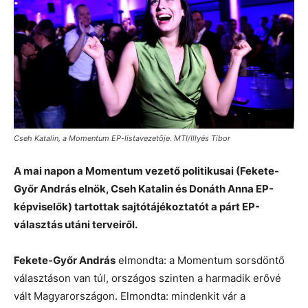
Cseh Katalin, a Momentum EP-listavezetõje. MTI/Illyés Tibor
A mai napon a Momentum vezető politikusai (Fekete-
Győr András elnök, Cseh Katalin és Donáth Anna EP-
képviselők) tartottak sajtótájékoztatót a párt EP-
választás utáni terveiről.
Fekete-Győr András
elmondta: a Momentum sorsdöntő
választáson van túl, országos szinten a harmadik erővé
vált Magyarországon. Elmondta: mindenkit vár a