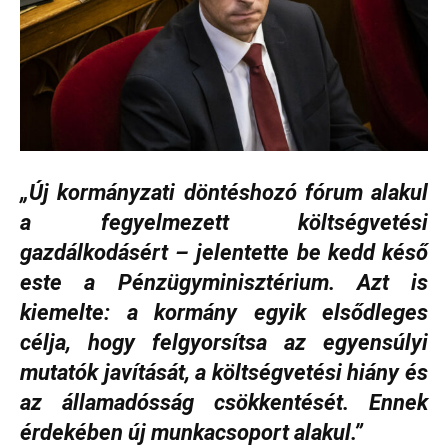
„Új kormányzati döntéshozó fórum alakul
a fegyelmezett költségvetési
gazdálkodásért – jelentette be kedd késő
este a Pénzügyminisztérium. Azt is
kiemelte: a kormány egyik elsődleges
célja, hogy felgyorsítsa az egyensúlyi
mutatók javítását, a költségvetési hiány és
az államadósság csökkentését. Ennek
érdekében új munkacsoport alakul.”