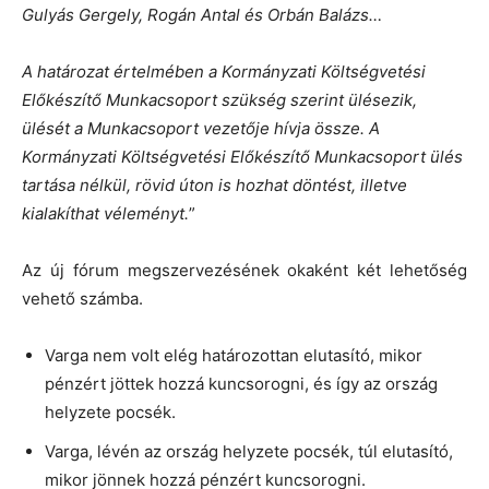
Gulyás Gergely, Rogán Antal és Orbán Balázs…
A határozat értelmében a Kormányzati Költségvetési
Előkészítő Munkacsoport szükség szerint ülésezik,
ülését a Munkacsoport vezetője hívja össze. A
Kormányzati Költségvetési Előkészítő Munkacsoport ülés
tartása nélkül, rövid úton is hozhat döntést, illetve
kialakíthat véleményt.
”
Az új fórum megszervezésének okaként két lehetőség
vehető számba.
Varga nem volt elég határozottan elutasító, mikor
pénzért jöttek hozzá kuncsorogni, és így az ország
helyzete pocsék.
Varga, lévén az ország helyzete pocsék, túl elutasító,
mikor jönnek hozzá pénzért kuncsorogni.