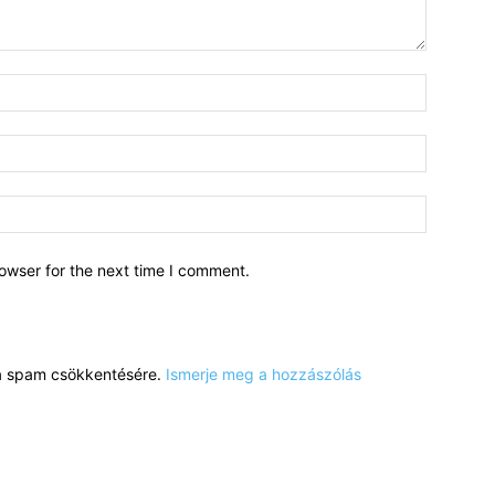
owser for the next time I comment.
a a spam csökkentésére.
Ismerje meg a hozzászólás