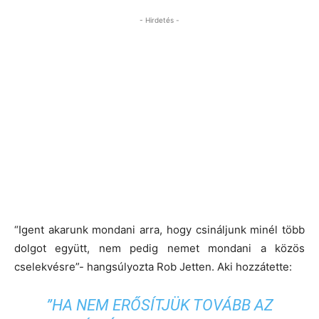
- Hirdetés -
“Igent akarunk mondani arra, hogy csináljunk minél több
dolgot együtt, nem pedig nemet mondani a közös
cselekvésre”- hangsúlyozta Rob Jetten. Aki hozzátette:
”HA NEM ERŐSÍTJÜK TOVÁBB AZ