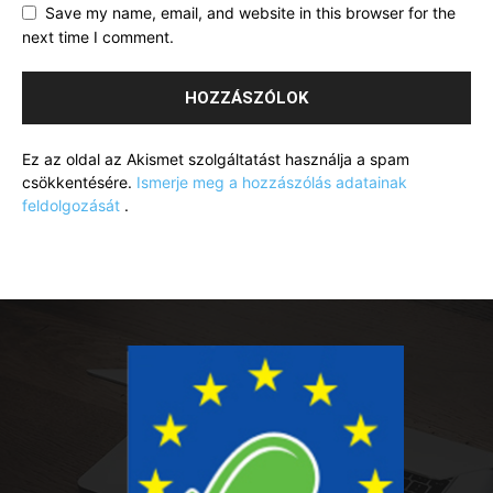
Save my name, email, and website in this browser for the
next time I comment.
Ez az oldal az Akismet szolgáltatást használja a spam
csökkentésére.
Ismerje meg a hozzászólás adatainak
feldolgozását
.