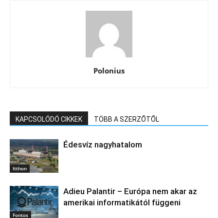
Polonius
KAPCSOLÓDÓ CIKKEK
TÖBB A SZERZŐTŐL
Édesvíz nagyhatalom
Itthon
Adieu Palantir – Európa nem akar az
amerikai informatikától függeni
Fontos