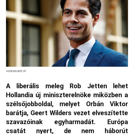
volkskrant.nl
A liberális meleg Rob Jetten lehet
Hollandia új miniszterelnöke miközben a
szélsőjobboldal, melyet Orbán Viktor
barátja, Geert Wilders vezet elveszítette
szavazóinak egyharmadát. Európa
csatát nyert, de nem háborút