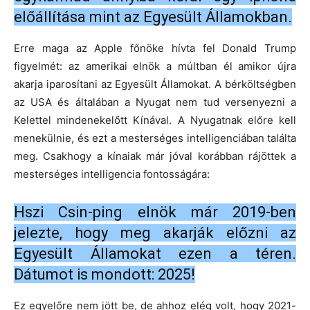
előállítása mint az Egyesült Államokban.
Erre maga az Apple főnöke hívta fel Donald Trump
figyelmét: az amerikai elnök a múltban él amikor újra
akarja iparosítani az Egyesült Államokat. A bérköltségben
az USA és általában a Nyugat nem tud versenyezni a
Kelettel mindenekelőtt Kínával. A Nyugatnak előre kell
menekülnie, és ezt a mesterséges intelligenciában találta
meg. Csakhogy a kínaiak már jóval korábban rájöttek a
mesterséges intelligencia fontosságára:
Hszi Csin-ping elnök már 2019-ben
jelezte, hogy meg akarják előzni az
Egyesült Államokat ezen a téren.
Dátumot is mondott: 2025!
Ez egyelőre nem jött be, de ahhoz elég volt, hogy 2021-