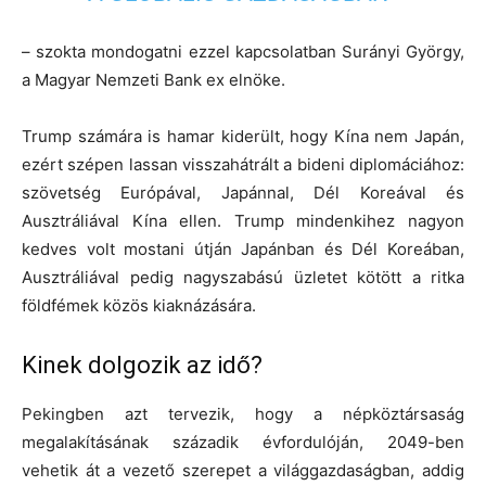
– szokta mondogatni ezzel kapcsolatban Surányi György,
a Magyar Nemzeti Bank ex elnöke.
Trump számára is hamar kiderült, hogy Kína nem Japán,
ezért szépen lassan visszahátrált a bideni diplomáciához:
szövetség Európával, Japánnal, Dél Koreával és
Ausztráliával Kína ellen. Trump mindenkihez nagyon
kedves volt mostani útján Japánban és Dél Koreában,
Ausztráliával pedig nagyszabású üzletet kötött a ritka
földfémek közös kiaknázására.
Kinek dolgozik az idő?
Pekingben azt tervezik, hogy a népköztársaság
megalakításának századik évfordulóján, 2049-ben
vehetik át a vezető szerepet a világgazdaságban, addig