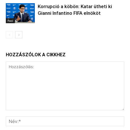
Korrupció a köbön: Katar ütheti ki
Gianni Infantino FIFA elnököt
Foci
HOZZÁSZÓLOK A CIKKHEZ