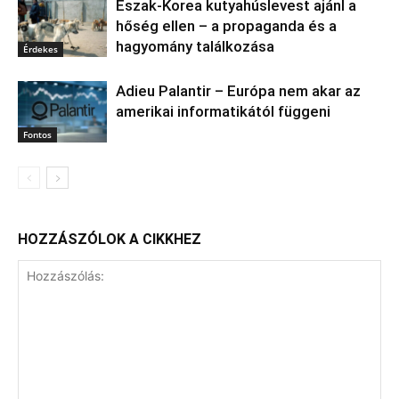
Észak‑Korea kutyahúslevest ajánl a
hőség ellen – a propaganda és a
hagyomány találkozása
Érdekes
Adieu Palantir – Európa nem akar az
amerikai informatikától függeni
Fontos
HOZZÁSZÓLOK A CIKKHEZ