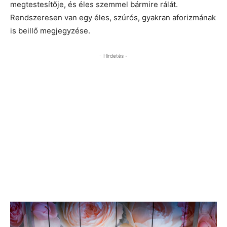
megtestesítője, és éles szemmel bármire rálát.
Rendszeresen van egy éles, szúrós, gyakran aforizmának
is beillő megjegyzése.
- Hirdetés -