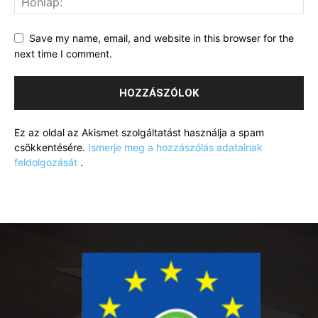
Save my name, email, and website in this browser for the
next time I comment.
Ez az oldal az Akismet szolgáltatást használja a spam
csökkentésére.
Ismerje meg a hozzászólás adatainak
feldolgozását
.