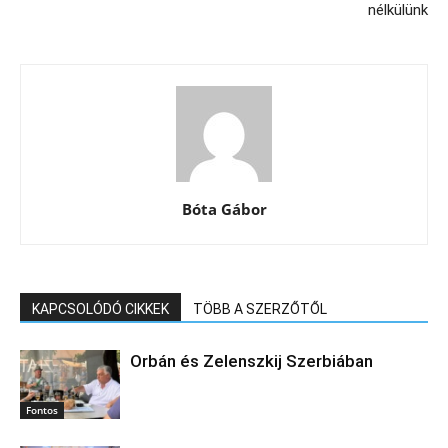
nélkülünk
Bóta Gábor
KAPCSOLÓDÓ CIKKEK
TÖBB A SZERZŐTŐL
Orbán és Zelenszkij Szerbiában
Fontos