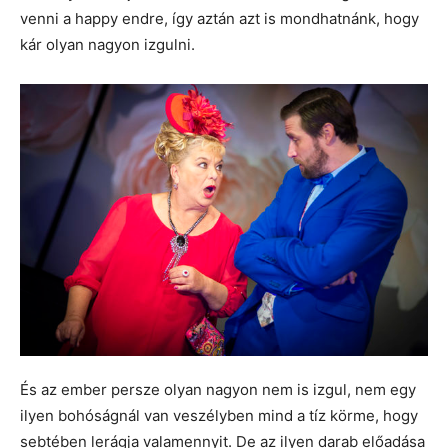
venni a happy endre, így aztán azt is mondhatnánk, hogy
kár olyan nagyon izgulni.
És az ember persze olyan nagyon nem is izgul, nem egy
ilyen bohóságnál van veszélyben mind a tíz körme, hogy
sebtében lerágja valamennyit. De az ilyen darab előadása