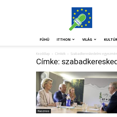
FüHü
FÜHÜ
ITTHON
VILÁG
KULTÚ
Kezdőlap
Címkék
Szabadkereskedelmi egyezmé
Címke: szabadkereske
Hasznos