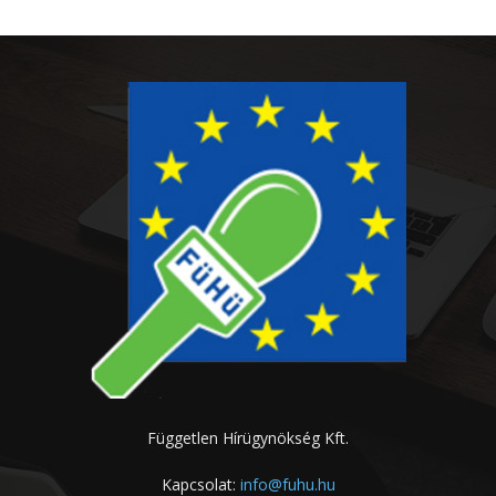
Független Hírügynökség Kft.
Kapcsolat:
info@fuhu.hu