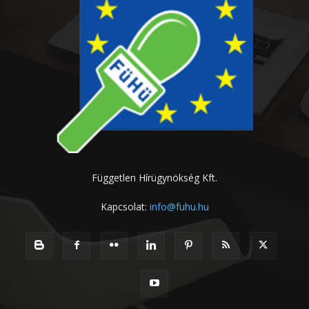
Független Hírügynökség Kft.
Kapcsolat:
info@fuhu.hu