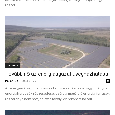
részét...
Hasznos
Tovább nő az energiaágazat üvegházhatása
Polonius
-
2023-06-29
0
Az energiaválság miatt nem indult csökkenésnek a hagyományos
energiahordozók részesedése, ezért a megújuló energia források
részaránya nem nőtt, holott a tavalyi év rekordot hozott...