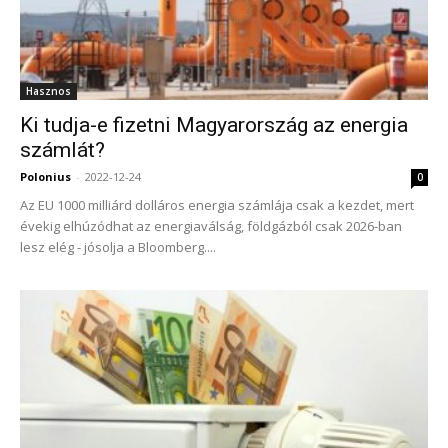
Hasznos
Ki tudja-e fizetni Magyarország az energia
számlát?
Polonius
-
2022-12-24
0
Az EU 1000 milliárd dolláros energia számlája csak a kezdet, mert
évekig elhúzódhat az energiaválság, földgázból csak 2026-ban
lesz elég - jósolja a Bloomberg....