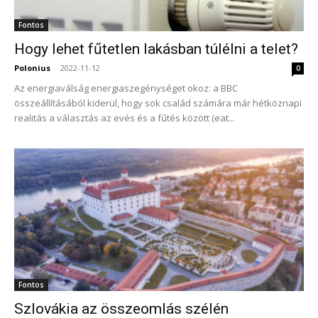
Fontos
Hogy lehet fűtetlen lakásban túlélni a telet?
Polonius
-
2022-11-12
0
Az energiaválság energiaszegénységet okoz: a BBC
összeállításából kiderül, hogy sok család számára már hétköznapi
realitás a választás az evés és a fűtés között (eat...
Fontos
Szlovákia az összeomlás szélén