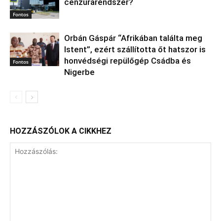
cenzúrarendszer?
Fontos
Orbán Gáspár “Afrikában találta meg
Istent”, ezért szállította őt hatszor is
honvédségi repülőgép Csádba és
Fontos
Nigerbe
HOZZÁSZÓLOK A CIKKHEZ