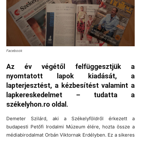
Facebook
Az év végétől felfüggesztjük a
nyomtatott lapok kiadását, a
lapterjesztést, a kézbesítést valamint a
lapkereskedelmet – tudatta a
székelyhon.ro oldal.
Demeter Szilárd, aki a Székelyföldről érkezett a
budapesti Petőfi Irodalmi Múzeum élére, hozta össze a
médiabirodalmat Orbán Viktornak Erdélyben. Ez a sikeres