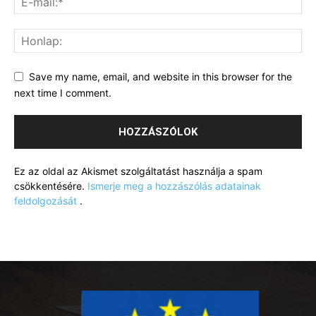
Save my name, email, and website in this browser for the
next time I comment.
Ez az oldal az Akismet szolgáltatást használja a spam
csökkentésére.
Ismerje meg a hozzászólás adatainak
feldolgozását
.