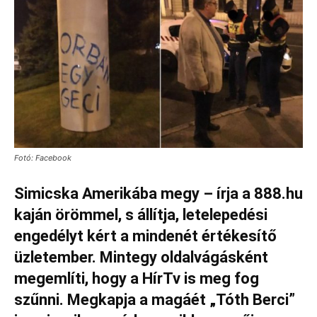
Fotó: Facebook
Simicska Amerikába megy – írja a 888.hu
kaján örömmel, s állítja, letelepedési
engedélyt kért a mindenét értékesítő
üzletember. Mintegy oldalvágásként
megemlíti, hogy a HírTv is meg fog
szűnni. Megkapja a magáét „Tóth Berci”