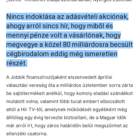
Nincs indoklása az adásvételi akciónak,
ahogy arról sincs hír, hogy miből és
mennyi pénze volt a vásárlónak, hogy
megvegye a közel 80 milliárdosra becsült
cégbirodalom eddig még ismeretlen
részét.
A Jobbik finanszírozójaként elszenvedett áprilisi
választási vereség óta a milliárdos üzletember sorra zárta
be sajtótermékeit anélkül, hogy komoly eladási szándékot
mutatott volna, valamint több tucat embert elbocsátott
attól a Hír TV-től, amelynek működését egyébként még
állítólag egy évig tervezte biztosítani, de a Magyar Idők
már arról írt, hogy záros határidőn belül megszűnhet az
ellenzéki csatorna.