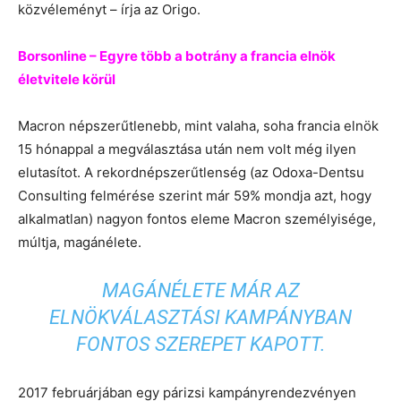
közvéleményt – írja az Origo.
Borsonline – Egyre több a botrány a francia elnök
életvitele körül
Macron népszerűtlenebb, mint valaha, soha francia elnök
15 hónappal a megválasztása után nem volt még ilyen
elutasítot. A rekordnépszerűtlenség (az Odoxa-Dentsu
Consulting felmérése szerint már 59% mondja azt, hogy
alkalmatlan) nagyon fontos eleme Macron személyisége,
múltja, magánélete.
MAGÁNÉLETE MÁR AZ
ELNÖKVÁLASZTÁSI KAMPÁNYBAN
FONTOS SZEREPET KAPOTT.
2017 februárjában egy párizsi kampányrendezvényen