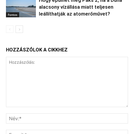
Hogy épülhet meg Paks 2, ha a Duna
alacsony vízállása miatt teljesen
leállíthatják az atomerőművet?
Fontos
HOZZÁSZÓLOK A CIKKHEZ