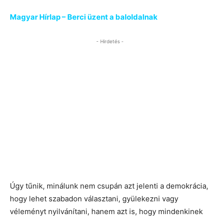
Magyar Hírlap – Berci üzent a baloldalnak
- Hirdetés -
Úgy tűnik, minálunk nem csupán azt jelenti a demokrácia,
hogy lehet szabadon választani, gyülekezni vagy
véleményt nyilvánítani, hanem azt is, hogy mindenkinek