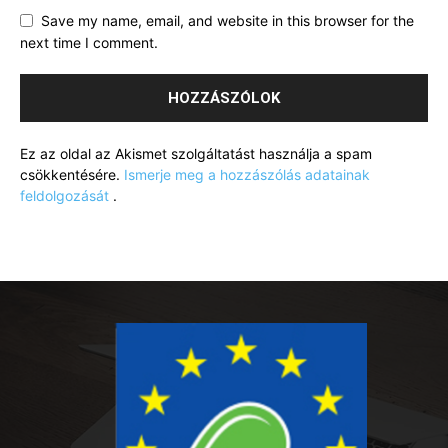
Save my name, email, and website in this browser for the
next time I comment.
Ez az oldal az Akismet szolgáltatást használja a spam
csökkentésére.
Ismerje meg a hozzászólás adatainak
feldolgozását
.