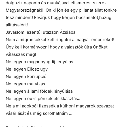
dolgozik naponta és munkájával elismerést szerez
Magyarországnak!!! Ön ki jön és egy pillanat állat tönkre
tesz mindent! Elvárjuk hogy kérjen bocsánatot,hazug
állításaiért!
Javaslom: ezentúl utazzon Ázsiába!
Nem a migránsokkal kell riogatni a magyar embereket!
Úgy kell kormányozni hogy a választók újra Önöket
válasszák meg!
Ne legyen magánnyugdíj lenyúlás
Ne legyen Eliosz ügy
Ne legyen korrupció
Ne legyen mutyizás
Ne legyen állami földek lényúlása
Ne legyen eu-s pénzek elsikkasztása
Ne a mi adókból fizessék a külhoni magyarok szavazat
vásárlását és még sorolhatnám …