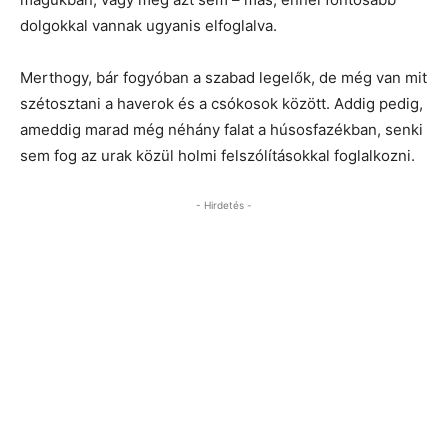
dolgokkal vannak ugyanis elfoglalva.
Merthogy, bár fogyóban a szabad legelők, de még van mit
szétosztani a haverok és a csókosok között. Addig pedig,
ameddig marad még néhány falat a húsosfazékban, senki
sem fog az urak közül holmi felszólításokkal foglalkozni.
- Hirdetés -