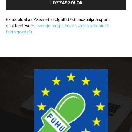
Ez az oldal az Akismet szolgáltatást használja a spam
csökkentésére.
Ismerje meg a hozzászólás adatainak
feldolgozását
.